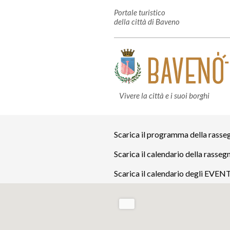
Portale turistico
della città di Baveno
Vivere la città e i suoi borghi
Scarica il programma della r
Scarica il calendario della ras
Scarica il calendario degli EV