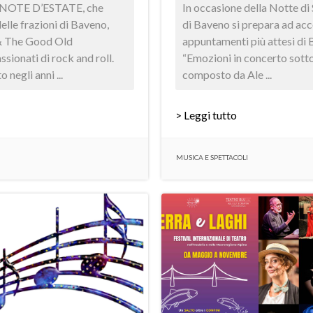
a NOTE D’ESTATE, che
In occasione della Notte di 
elle frazioni di Baveno,
di Baveno si prepara ad acc
& The Good Old
appuntamenti più attesi di 
sionati di rock and roll.
“Emozioni in concerto sotto l
 negli anni ...
composto da Ale ...
> Leggi tutto
MUSICA E SPETTACOLI