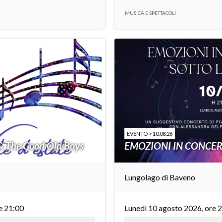
MUSICA E SPETTACOLI
EVENTO > 10.08.26
& The Good Old Boys
EMOZIONI IN CONCER
Lungolago di Baveno
e 21:00
Lunedì 10 agosto 2026, ore 