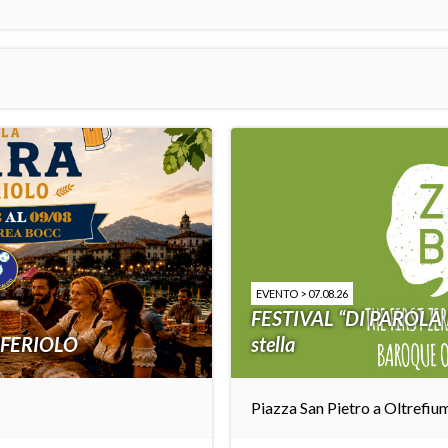
EVENTO > 07.08.26
FESTIVAL “DI PAROLA 
 FERIOLO
stella
Piazza San Pietro a Oltrefiu