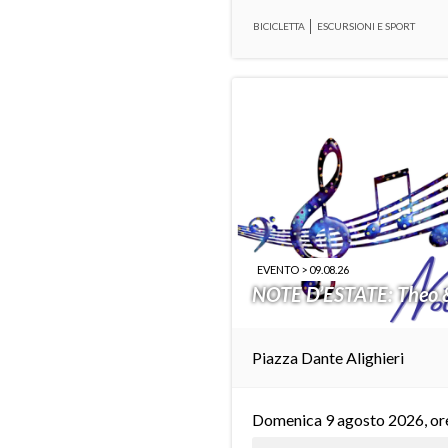
BICICLETTA
ESCURSIONI E SPORT
EVENTO > 09.08.26
NOTE D’ESTATE: Theo 
Piazza Dante Alighieri
Domenica 9 agosto 2026, or