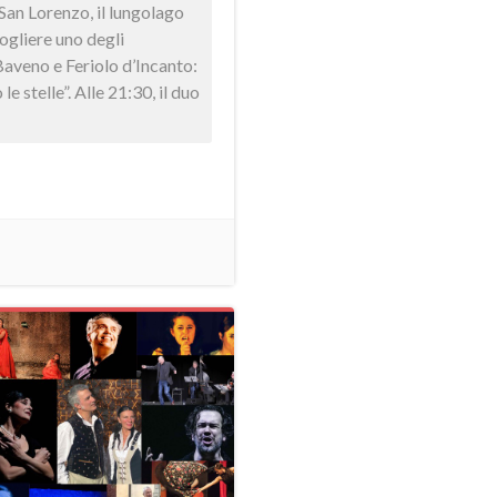
San Lorenzo, il lungolago
ogliere uno degli
Baveno e Feriolo d’Incanto:
e stelle”. Alle 21:30, il duo