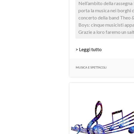
Nell’ambito della rassegn
porta la musica nei borghi d
concerto della band Theo 
Boys: cinque musicisti appas
Grazie a loro faremo un salto
> Leggi tutto
MUSICA E SPETTACOLI