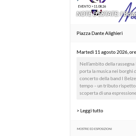
EVENTO > 11.08.26
NOTE D’ESTATE: I Belz
Piazza Dante Alighieri
Martedì 11 agosto 2026, or
Nell’ambito della rassegn
porta la musica nei borghi d
concerto della band I Belze
tempo – un tributo rispetto
scoperta di una espressione 
> Leggi tutto
MOSTRE ED ESPOSIZIONI