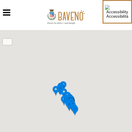
Accessibilità
Vivere la città e i suoi borghi