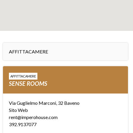
+
−
AFFITTACAMERE
Leaflet
AFFITTACAMERE
SENSE ROOMS
Via Guglielmo Marconi, 32 Baveno
Sito Web
rent@imperohouse.com
392.9137077