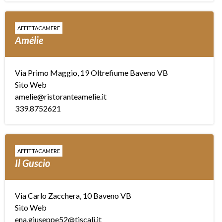
AFFITTACAMERE
Amélie
Via Primo Maggio, 19 Oltrefiume Baveno VB
Sito Web
amelie@ristoranteamelie.it
339.8752621
AFFITTACAMERE
Il Guscio
Via Carlo Zacchera, 10 Baveno VB
Sito Web
ena.giuseppe52@tiscali.it