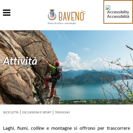
Accessibilità
Vivere la città e i suoi borghi
Attività
BICICLETTA
ESCURSIONI E SPORT
TREKKING
Laghi, fiumi, colline e montagne si offrono per trascorrere