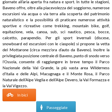
giornate all’aria aperta fra natura e sport. In tutte le stagioni,
Baveno offre, oltre alla piacevolezza del soggiorno, numerose
escursioni via acqua o via terra alla scoperta del patrimonio
naturalistico e la possibilità di praticare numerose attività
sportive e ricreative come trekking, mountain bike, golf,
equitazione, vela, canoa, sub, sci nautico, pesca, bocce,
calcetto, parapendio. Per gli sport invernali (discese,
snowboard ed escursioni con le ciaspole) si propone la vetta
del Mottarone (circa mezz’ora d’auto da Baveno). Inoltre la
privilegiata posizione centrale di Baveno, punto di snodo verso
l’Ossola, consente di raggiungere in breve tempo il Parco
Nazionale della Val Grande, la più vasta area Wilderness
d’Italia e delle Alpi, Macugnaga e il Monte Rosa, il Parco
Naturale dell’Alpe Veglia e dell’Alpe Devero, la Val Formazza e
la Val Vigezzo.
In bici
Passeggiate