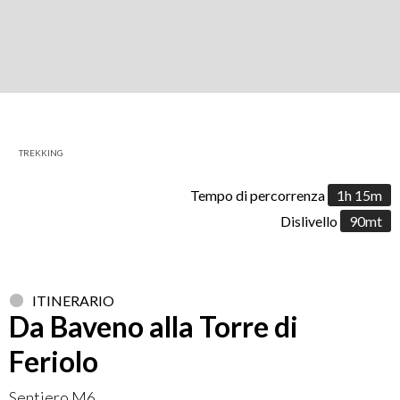
TREKKING
Tempo di percorrenza
1h 15m
Dislivello
90mt
ITINERARIO
Da Baveno alla Torre di
Feriolo
Sentiero M6