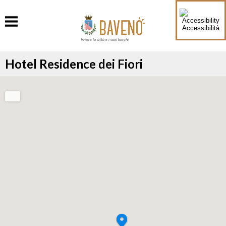
Accessibilità
Vivere la città e i suoi borghi
Hotel Residence dei Fiori