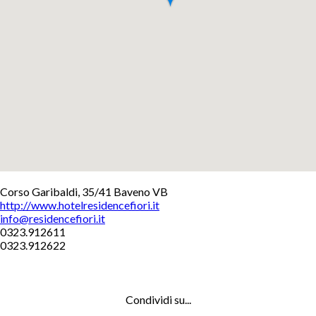
+
Corso Garibaldi, 35/41 Baveno VB
http://www.hotelresidencefiori.it
−
info@residencefiori.it
Leaflet
0323.912611
0323.912622
Condividi su...