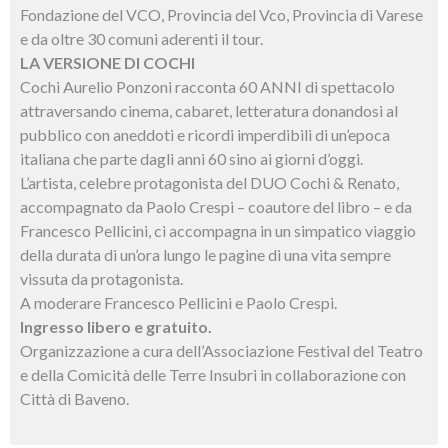
Fondazione del VCO, Provincia del Vco, Provincia di Varese
e da oltre 30 comuni aderenti il tour.
LA VERSIONE DI COCHI
Cochi Aurelio Ponzoni racconta 60 ANNI di spettacolo
attraversando cinema, cabaret, letteratura donandosi al
pubblico con aneddoti e ricordi imperdibili di un’epoca
italiana che parte dagli anni 60 sino ai giorni d’oggi.
L’artista, celebre protagonista del DUO Cochi & Renato,
accompagnato da Paolo Crespi – coautore del libro – e da
Francesco Pellicini, ci accompagna in un simpatico viaggio
della durata di un’ora lungo le pagine di una vita sempre
vissuta da protagonista.
A moderare Francesco Pellicini e Paolo Crespi.
Ingresso libero e gratuito.
Organizzazione a cura dell’Associazione Festival del Teatro
e della Comicità delle Terre Insubri in collaborazione con
Città di Baveno.