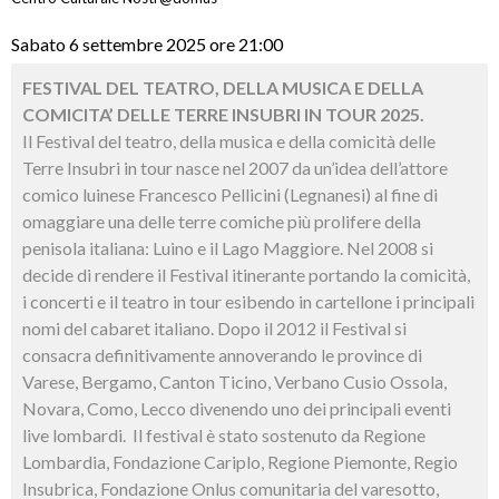
Sabato 6 settembre 2025 ore 21:00
FESTIVAL DEL TEATRO, DELLA MUSICA E DELLA
COMICITA’ DELLE TERRE INSUBRI IN TOUR 2025.
Il Festival del teatro, della musica e della comicità delle
Terre Insubri in tour nasce nel 2007 da un’idea dell’attore
comico luinese Francesco Pellicini (Legnanesi) al fine di
omaggiare una delle terre comiche più prolifere della
penisola italiana: Luino e il Lago Maggiore. Nel 2008 si
decide di rendere il Festival itinerante portando la comicità,
i concerti e il teatro in tour esibendo in cartellone i principali
nomi del cabaret italiano. Dopo il 2012 il Festival si
consacra definitivamente annoverando le province di
Varese, Bergamo, Canton Ticino, Verbano Cusio Ossola,
Novara, Como, Lecco divenendo uno dei principali eventi
live lombardi. Il festival è stato sostenuto da Regione
Lombardia, Fondazione Cariplo, Regione Piemonte, Regio
Insubrica, Fondazione Onlus comunitaria del varesotto,