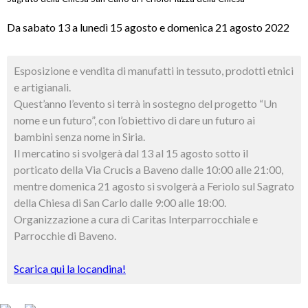
Da sabato 13 a lunedì 15 agosto e domenica 21 agosto 2022
Esposizione e vendita di manufatti in tessuto, prodotti etnici
e artigianali.
Quest’anno l’evento si terrà in sostegno del progetto “Un
nome e un futuro”, con l’obiettivo di dare un futuro ai
bambini senza nome in Siria.
Il mercatino si svolgerà dal 13 al 15 agosto sotto il
porticato della Via Crucis a Baveno dalle 10:00 alle 21:00,
mentre domenica 21 agosto si svolgerà a Feriolo sul Sagrato
della Chiesa di San Carlo dalle 9:00 alle 18:00.
Organizzazione a cura di Caritas Interparrocchiale e
Parrocchie di Baveno.
Scarica qui la locandina!