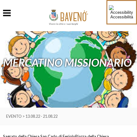
Accessibilità
Vivere la città e i suoi borghi
MERCATINO MISSIONARIO
EVENTO > 13.08.22 - 21.08.22
Sagrato della Chiesa San Carlo di Feriolo
Piazza della Chiesa