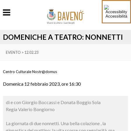
Accessibilità
Vivere la città e i suoi borghi
DOMENICHE A TEATRO: NONNETTI
EVENTO > 12.02.23
Centro Culturale Nostr@domus
Domenica 12 febbraio 2023, ore 16:30
di e con Giorgio Boccassi e Donata Boggio Sola
Regia Valerio Bongiorno
La giornata di due nonnetti. Una bella colazione , la
ginnastica del mattino; la vita scorre con regolarità, ma