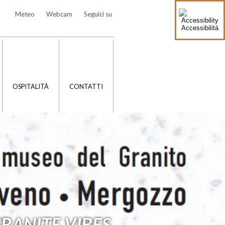
Meteo
Webcam
Seguici su
Accessibilità
OSPITALITÀ
CONTATTI
GRANITE VIBES