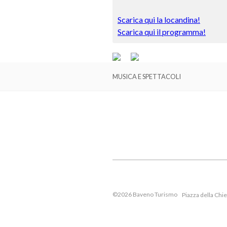
Scarica qui la locandina!
Scarica qui il programma!
MUSICA E SPETTACOLI
©2026 Baveno Turismo
Piazza della Chi