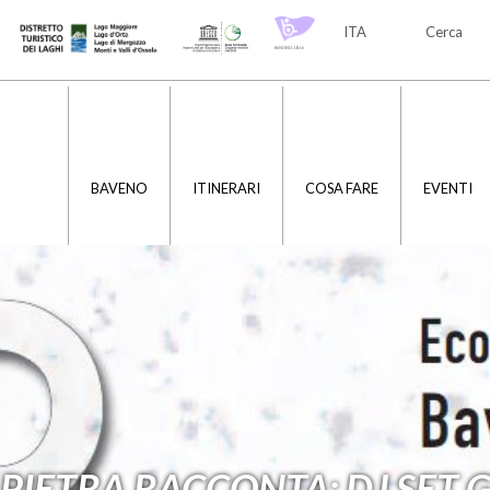
ITA
Cerca
ITA
ENG
BAVENO
ITINERARI
COSA FARE
EVENTI
PIETRA RACCONTA: DJ SET 