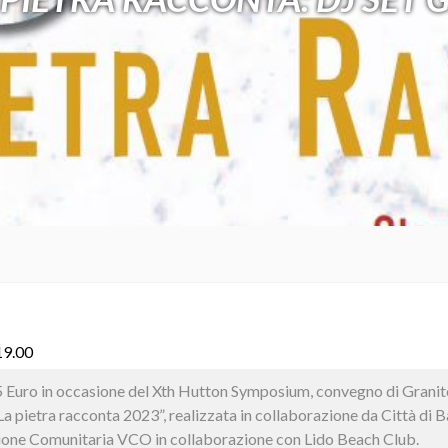
19.00
15 Euro in occasione del Xth Hutton Symposium, convegno di Granit
 “La pietra racconta 2023”, realizzata in collaborazione da Città 
ione Comunitaria VCO in collaborazione con Lido Beach Club.