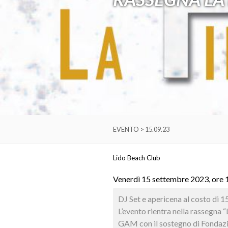
EVENTO > 15.09.23
Lido Beach Club
Venerdì 15 settembre 2023, ore 
DJ Set e apericena al costo di 
L’evento rientra nella rassegna
GAM con il sostegno di Fondaz