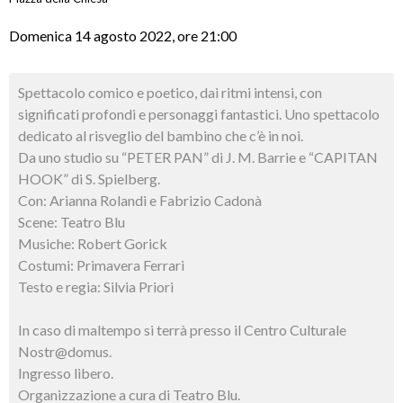
Domenica 14 agosto 2022, ore 21:00
Spettacolo comico e poetico, dai ritmi intensi, con
significati profondi e personaggi fantastici. Uno spettacolo
dedicato al risveglio del bambino che c’è in noi.
Da uno studio su “PETER PAN” di J. M. Barrie e “CAPITAN
HOOK” di S. Spielberg.
Con: Arianna Rolandi e Fabrizio Cadonà
Scene: Teatro Blu
Musiche: Robert Gorick
Costumi: Primavera Ferrari
Testo e regia: Silvia Priori
In caso di maltempo si terrà presso il Centro Culturale
Nostr@domus.
Ingresso libero.
Organizzazione a cura di Teatro Blu.