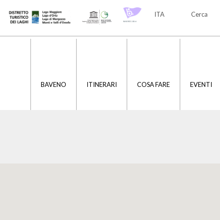
ITA
Cerca
ITA
ENG
BAVENO
ITINERARI
COSA FARE
EVENTI