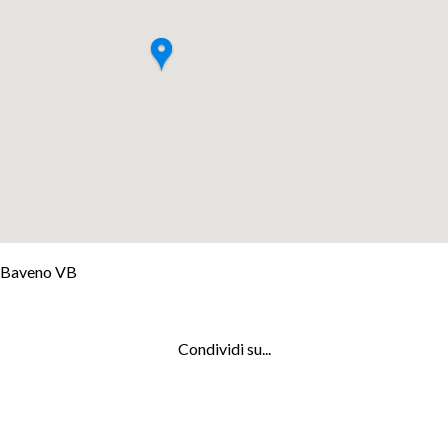
+
Baveno VB
−
Leaflet
Condividi su...