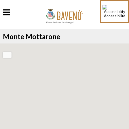
Accessibilità
Vivere la città e i suoi borghi
Monte Mottarone