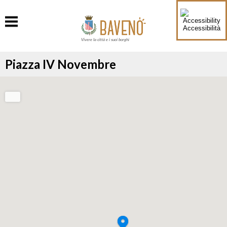
Accessibilità
Vivere la città e i suoi borghi
Piazza IV Novembre