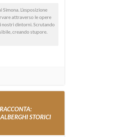
 Simona. L’esposizione
ervare attraverso le opere
i nostri dintorni. Scrutando
isibile, creando stupore.
 RACCONTA:
 ALBERGHI STORICI