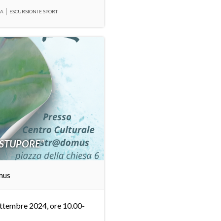
RA
ESCURSIONI E SPORT
“STUPORE”
mus
ettembre 2024, ore 10.00-