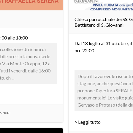
GUIDATE
Chiesa parrocchiale dei SS. 
Battistero di S. Giovanni
6:00 alle 18:00
Dal 18 luglio al 31 ottobre, il
collezione di ricami di
ore 22:00.
abile presso la nuova sede
in Via Monte Grappa, 12 a
utti i venerdì, dalle 16:00
Dopo il favorevole riscontr
, ch ...
stagione, anche quest’anno 
propone l’apertura SERALE
monumentale! Le visite guid
Gervaso e Protaso (della dur
SIZIONI
> Leggi tutto