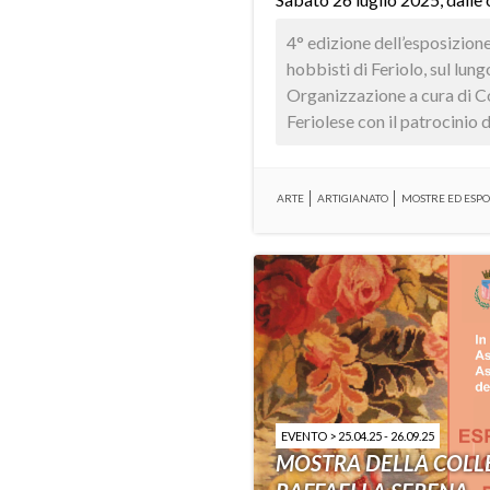
4° edizione dell’esposizione 
hobbisti di Feriolo, sul lung
Organizzazione a cura di 
Feriolese con il patrocinio 
ARTE
ARTIGIANATO
MOSTRE ED ESPO
EVENTO > 25.04.25 - 26.09.25
MOSTRA DELLA COLLE