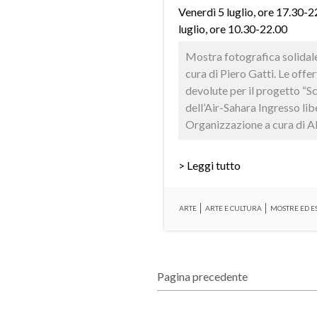
Venerdì 5 luglio, ore 17.30-
luglio, ore 10.30-22.00
Mostra fotografica solidale
cura di Piero Gatti. Le offe
devolute per il progetto “Sc
dell’Air-Sahara Ingresso lib
Organizzazione a cura di Al 
> Leggi tutto
ARTE
ARTE E CULTURA
MOSTRE ED E
Pagina precedente