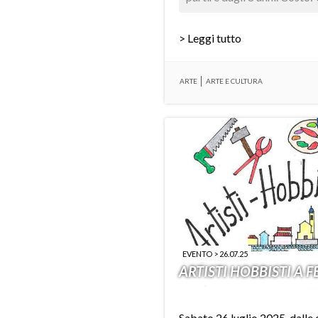
> Leggi tutto
ARTE
ARTE E CULTURA
EVENTO > 26.07.25
ARTISTI HOBBISTI A 
Sabato 26 luglio 2025, dalle