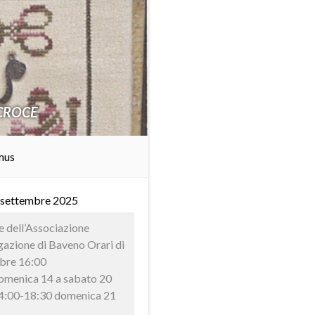
CROCE
mus
 settembre 2025
ie dell’Associazione
gazione di Baveno Orari di
mbre 16:00
domenica 14 a sabato 20
14:00-18:30 domenica 21