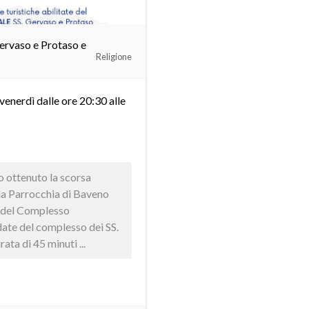
Gervaso e Protaso e
Religione
 venerdì dalle ore 20:30 alle
o ottenuto la scorsa
la Parrocchia di Baveno
 del Complesso
ate del complesso dei SS.
ata di 45 minuti ...