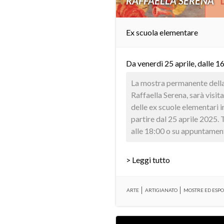
RAFFAELLA SERENA
Ex scuola elementare
Da venerdì 25 aprile, dalle 1
La mostra permanente della 
Raffaella Serena, sarà visit
delle ex scuole elementari 
partire dal 25 aprile 2025. T
alle 18:00 o su appuntamento
> Leggi tutto
ARTE
ARTIGIANATO
MOSTRE ED ESPO