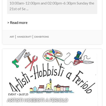
10:00am-12:00pm and 02:00pm-6:30pm Sunday the
21st of Se ...
> Read more
ART
HANDCRAFT
EXHIBITIONS
EVENT > 26.07.25
ARTISTI HOBBISTI A FERIOLO