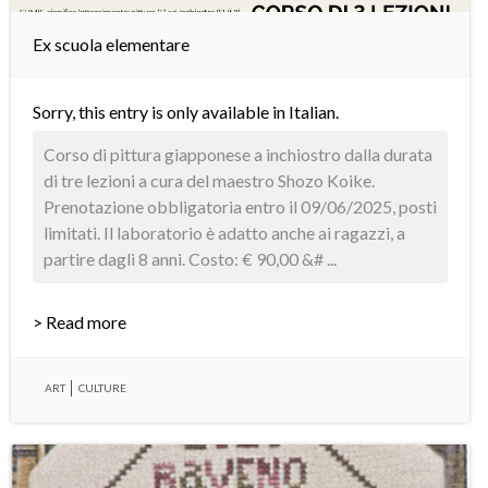
Ex scuola elementare
Sorry, this entry is only available in
Italian
.
Corso di pittura giapponese a inchiostro dalla durata
di tre lezioni a cura del maestro Shozo Koike.
Prenotazione obbligatoria entro il 09/06/2025, posti
limitati. Il laboratorio è adatto anche ai ragazzi, a
partire dagli 8 anni. Costo: € 90,00 &# ...
> Read more
ART
CULTURE