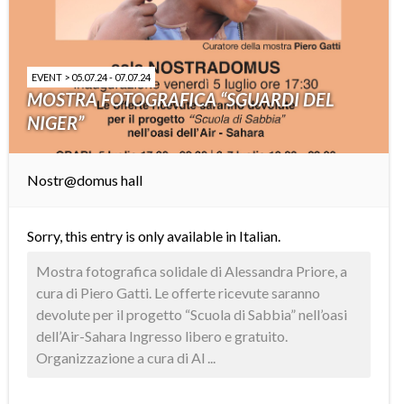
EVENT > 05.07.24 - 07.07.24
MOSTRA FOTOGRAFICA “SGUARDI DEL
NIGER”
Nostr@domus hall
Sorry, this entry is only available in
Italian
.
Mostra fotografica solidale di Alessandra Priore, a
cura di Piero Gatti. Le offerte ricevute saranno
devolute per il progetto “Scuola di Sabbia” nell’oasi
dell’Air-Sahara Ingresso libero e gratuito.
Organizzazione a cura di Al ...