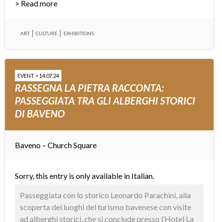
> Read more
ART
CULTURE
EXHIBITIONS
EVENT > 14.07.24
RASSEGNA LA PIETRA RACCONTA:
PASSEGGIATA TRA GLI ALBERGHI STORICI
DI BAVENO
Baveno – Church Square
Sorry, this entry is only available in
Italian
.
Passeggiata con lo storico Leonardo Parachini, alla
scoperta dei luoghi del turismo bavenese con visite
ad alberghi storici, che si conclude presso l’Hotel La