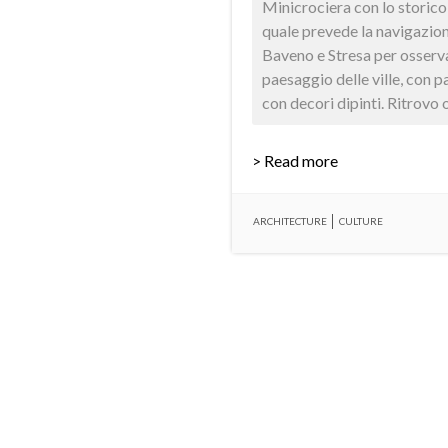
Minicrociera con lo storico
quale prevede la navigazion
Baveno e Stresa per osserva
paesaggio delle ville, con p
con decori dipinti. Ritrovo 
> Read more
ARCHITECTURE
CULTURE