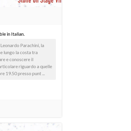
able in
Italian
.
 Leonardo Parachini, la
e lungo la costa tra
re e conoscere il
articolare riguardo a quelle
re 19.50 presso punt ...