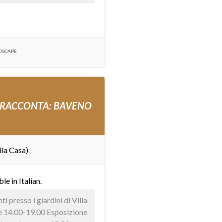
DSCAPE
 RACCONTA: BAVENO
lla Casa)
able in
Italian
.
i presso i giardini di Villa
e 14.00-19.00 Esposizione