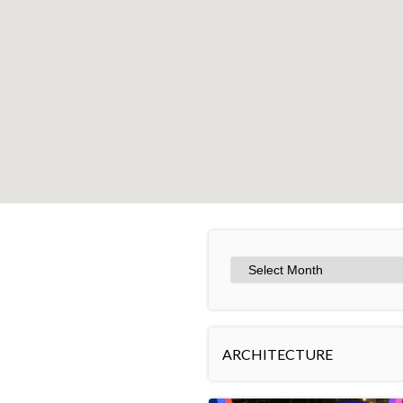
+
−
ARCHITECTURE