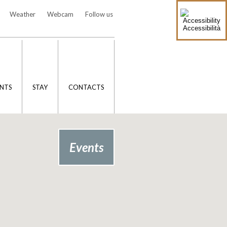
Weather
Webcam
Follow us
Accessibilità
NTS
STAY
CONTACTS
Events