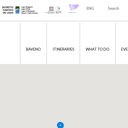
ENG
Search
ITA
ENG
BAVENO
ITINERARIES
WHAT TO DO
EVE