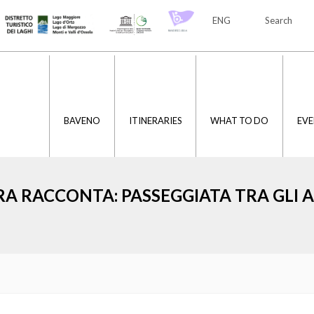
ENG
Search
ITA
ENG
BAVENO
ITINERARIES
WHAT TO DO
EVE
RA RACCONTA: PASSEGGIATA TRA GLI A