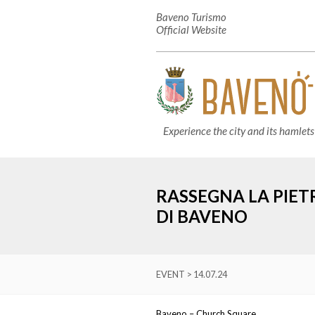
Baveno Turismo
Official Website
Experience the city and its hamlets
RASSEGNA LA PIET
DI BAVENO
EVENT > 14.07.24
Baveno – Church Square