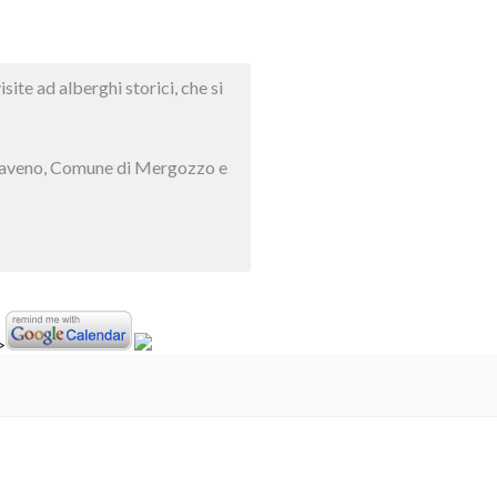
ite ad alberghi storici, che si
di Baveno, Comune di Mergozzo e
>