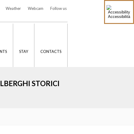
Weather
Webcam
Follow us
Accessibilità
NTS
STAY
CONTACTS
LBERGHI STORICI