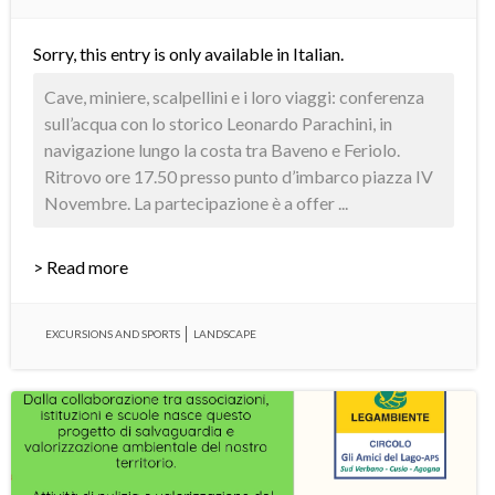
Sorry, this entry is only available in
Italian
.
Cave, miniere, scalpellini e i loro viaggi: conferenza
sull’acqua con lo storico Leonardo Parachini, in
navigazione lungo la costa tra Baveno e Feriolo.
Ritrovo ore 17.50 presso punto d’imbarco piazza IV
Novembre. La partecipazione è a offer ...
> Read more
EXCURSIONS AND SPORTS
LANDSCAPE