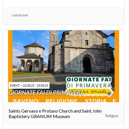
LANDSCAPE
EVENT > 22.03.25 - 23.03.25
GIORNATE FAI DI PRIMAVERA
Saints Gervaso e Protaso Church and Saint John
Baptistery
GRANUM Museum
Religion