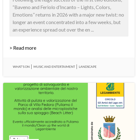
“Baveno and Feriolo d’Incanto – Lights, Colors,
Emotions” returns in 2026 with a major new twist: no
longer an event concentrated into a few weeks, but
an experience spread out over the en ...
> Read more
WHAT'S ON
MUSIC AND ENTERTAIMENT
LANDSCAPE