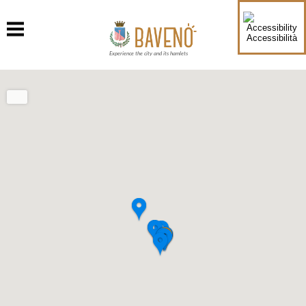
Accessibilità
Experience the city and its hamlets