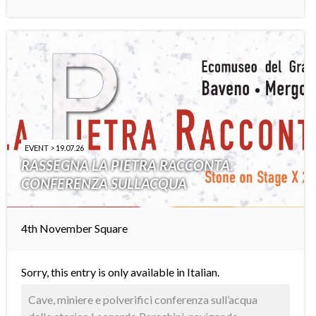
EVENT > 19.07.26
RASSEGNA LA PIETRA RACCONTA:
CONFERENZA SULL’ACQUA
4th November Square
Sorry, this entry is only available in
Italian
.
Cave, miniere e polverifici conferenza sull’acqua