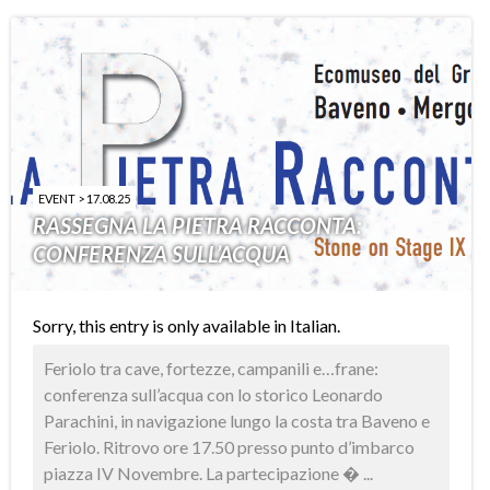
EVENT > 17.08.25
RASSEGNA LA PIETRA RACCONTA:
CONFERENZA SULL’ACQUA
Sorry, this entry is only available in
Italian
.
Feriolo tra cave, fortezze, campanili e…frane:
conferenza sull’acqua con lo storico Leonardo
Parachini, in navigazione lungo la costa tra Baveno e
Feriolo. Ritrovo ore 17.50 presso punto d’imbarco
piazza IV Novembre. La partecipazione � ...