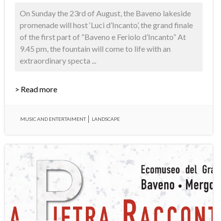
On Sunday the 23rd of August, the Baveno lakeside
promenade will host ‘Luci d’Incanto’, the grand finale
of the first part of “Baveno e Feriolo d’Incanto” At
9.45 pm, the fountain will come to life with an
extraordinary specta ...
> Read more
MUSIC AND ENTERTAIMENT
LANDSCAPE