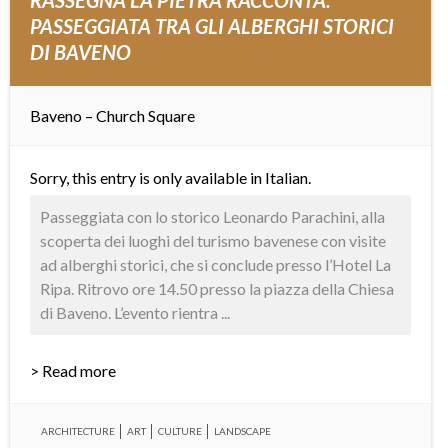
RASSEGNA LA PIETRA RACCONTA:
PASSEGGIATA TRA GLI ALBERGHI STORICI
DI BAVENO
Baveno – Church Square
Sorry, this entry is only available in
Italian
.
Passeggiata con lo storico Leonardo Parachini, alla
scoperta dei luoghi del turismo bavenese con visite
ad alberghi storici, che si conclude presso l’Hotel La
Ripa. Ritrovo ore 14.50 presso la piazza della Chiesa
di Baveno. L’evento rientra ...
> Read more
ARCHITECTURE
ART
CULTURE
LANDSCAPE