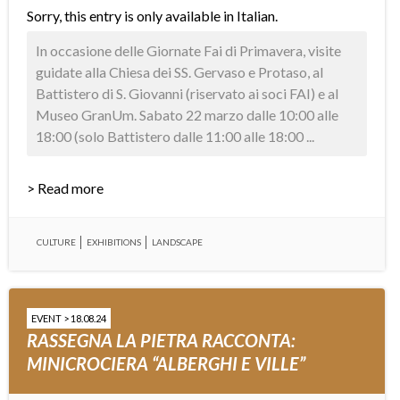
Sorry, this entry is only available in
Italian
.
In occasione delle Giornate Fai di Primavera, visite
guidate alla Chiesa dei SS. Gervaso e Protaso, al
Battistero di S. Giovanni (riservato ai soci FAI) e al
Museo GranUm. Sabato 22 marzo dalle 10:00 alle
18:00 (solo Battistero dalle 11:00 alle 18:00 ...
> Read more
CULTURE
EXHIBITIONS
LANDSCAPE
EVENT > 18.08.24
RASSEGNA LA PIETRA RACCONTA:
MINICROCIERA “ALBERGHI E VILLE”