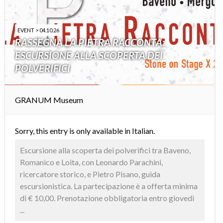
EVENT > 04.10.26
RASSEGNA LA PIETRA RACCONTA:
ESCURSIONE ALLA SCOPERTA DEI
POLVERIFICI
GRANUM Museum
Sorry, this entry is only available in
Italian
.
Escursione alla scoperta dei polverifici tra Baveno,
Romanico e Loita, con Leonardo Parachini,
ricercatore storico, e Pietro Pisano, guida
escursionistica. La partecipazione è a offerta minima
di € 10,00. Prenotazione obbligatoria entro giovedì
...