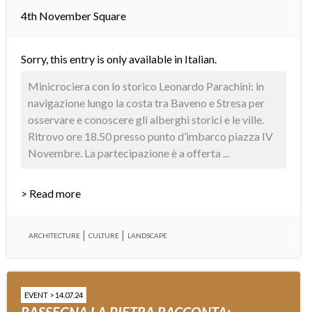
4th November Square
Sorry, this entry is only available in
Italian
.
Minicrociera con lo storico Leonardo Parachini: in
navigazione lungo la costa tra Baveno e Stresa per
osservare e conoscere gli alberghi storici e le ville.
Ritrovo ore 18.50 presso punto d’imbarco piazza IV
Novembre. La partecipazione è a offerta ...
> Read more
ARCHITECTURE
CULTURE
LANDSCAPE
EVENT > 14.07.24