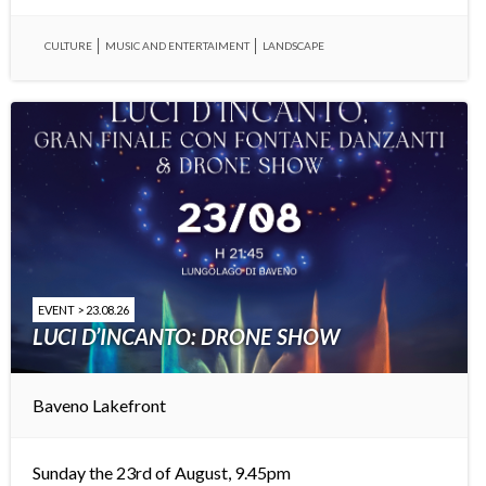
CULTURE
MUSIC AND ENTERTAIMENT
LANDSCAPE
EVENT > 23.08.26
LUCI D’INCANTO: DRONE SHOW
Baveno Lakefront
Sunday the 23rd of August, 9.45pm