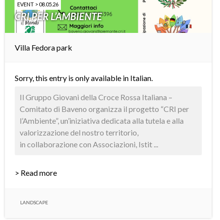
EVENT > 08.05.26
CRI PER L’AMBIENTE
Villa Fedora park
Sorry, this entry is only available in
Italian
.
Il Gruppo Giovani della Croce Rossa Italiana –
Comitato di Baveno organizza il progetto “CRI per
l’Ambiente”, un’iniziativa dedicata alla tutela e alla
valorizzazione del nostro territorio,
in collaborazione con Associazioni, Istit ...
> Read more
LANDSCAPE