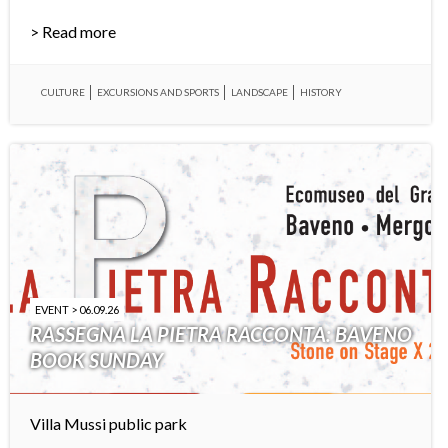
> Read more
CULTURE
EXCURSIONS AND SPORTS
LANDSCAPE
HISTORY
EVENT > 06.09.26
RASSEGNA LA PIETRA RACCONTA: BAVENO
BOOK SUNDAY
Villa Mussi public park