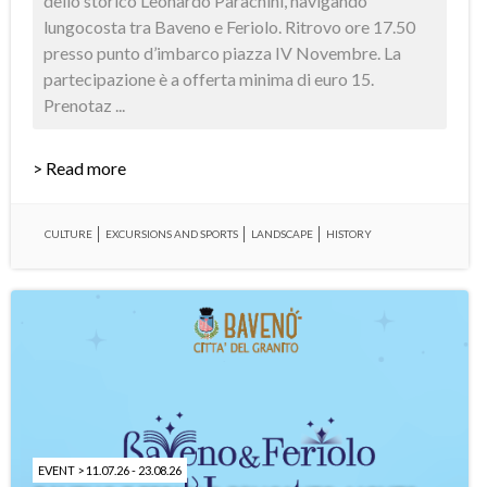
dello storico Leonardo Parachini, navigando
lungocosta tra Baveno e Feriolo. Ritrovo ore 17.50
presso punto d’imbarco piazza IV Novembre. La
partecipazione è a offerta minima di euro 15.
Prenotaz ...
> Read more
CULTURE
EXCURSIONS AND SPORTS
LANDSCAPE
HISTORY
EVENT > 11.07.26 - 23.08.26