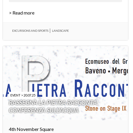
> Read more
EXCURSIONS AND SPORTS
LANDSCAPE
EVENT > 20.07.25
RASSEGNA LA PIETRA RACCONTA:
CONFERENZA SULL’ACQUA
4th November Square