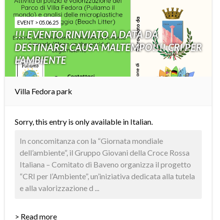
EVENT > 05.06.25
!!! EVENTO RINVIATO A DATA DA
DESTINARSI CAUSA MALTEMPO!!!! CRI PER
L’AMBIENTE
Villa Fedora park
Sorry, this entry is only available in
Italian
.
In concomitanza con la “Giornata mondiale
dell’ambiente”, il Gruppo Giovani della Croce Rossa
Italiana – Comitato di Baveno organizza il progetto
“CRI per l’Ambiente”, un’iniziativa dedicata alla tutela
e alla valorizzazione d ...
> Read more