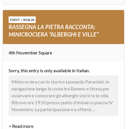
EVENT > 30.06.24
RASSEGNA LA PIETRA RACCONTA:
MINICROCIERA “ALBERGHI E VILLE”
4th November Square
Sorry, this entry is only available in
Italian
.
Minicrociera con lo storico Leonardo Parachini: in
navigazione lungo la costa tra Baveno e Stresa per
osservare e conoscere gli alberghi storici e le ville.
Ritrovo ore 19.50 presso punto d’imbarco piazza IV
Novembre. La partecipazione è a offerta ...
> Read more