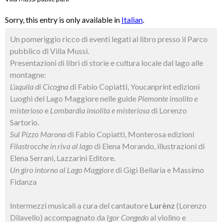
Sorry, this entry is only available in
Italian
.
Un pomeriggio ricco di eventi legati al libro presso il Parco
pubblico di Villa Mussi.
Presentazioni di libri di storie e cultura locale dal lago alle
montagne:
L’aquila di Cicogna
di Fabio Copiatti, Youcanprint edizioni
Luoghi del Lago Maggiore nelle guide
Piemonte insolito e
misterioso
e
Lombardia insolita e misteriosa
di Lorenzo
Sartorio.
Sul Pizzo Marona
di Fabio Copiatti, Monterosa edizioni
Filastrocche in riva al lago
di Elena Morando, illustrazioni di
Elena Serrani, Lazzarini Editore.
Un giro intorno al Lago Maggiore
di Gigi Bellaria e Massimo
Fidanza
Intermezzi musicali a cura del cantautore
Lurènz
(Lorenzo
Dilavello) accompagnato da
Igor Congedo
al violino
e