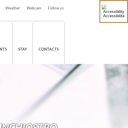
Weather
Webcam
Follow us
Accessibilità
NTS
STAY
CONTACTS
 INCHIOSTRO