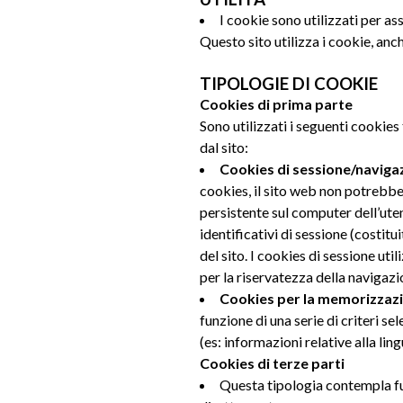
I cookie sono utilizzati per a
Questo sito utilizza i cookie, anch
TIPOLOGIE DI COOKIE
Cookies di prima parte
Sono utilizzati i seguenti cookies
dal sito:
Cookies di sessione/naviga
cookies, il sito web non potrebb
persistente sul computer dell’ute
identificativi di sessione (costitu
del sito. I cookies di sessione uti
per la riservatezza della navigazio
Cookies per la memorizzazi
funzione di una serie di criteri se
(es: informazioni relative alla ling
Cookies di terze parti
Questa tipologia contempla fun