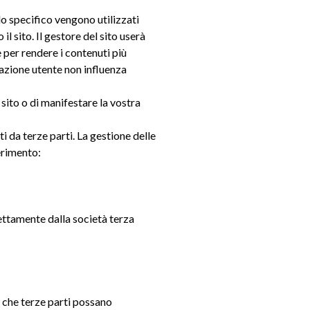
llo specifico vengono utilizzati
l sito. Il gestore del sito userà
e per rendere i contenuti più
stazione utente non influenza
 sito o di manifestare la vostra
i da terze parti. La gestione delle
ferimento:
rettamente dalla società terza
e che terze parti possano