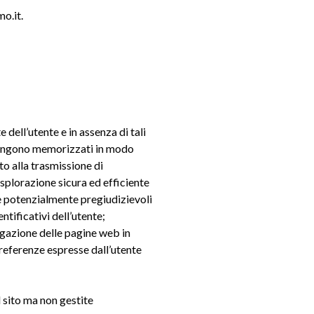
mo.it.
dell’utente e in assenza di tali
 vengono memorizzati in modo
to alla trasmissione di
’esplorazione sicura ed efficiente
che potenzialmente pregiudizievoli
ntificativi dell’utente;
vigazione delle pagine web in
 preferenze espresse dall’utente
l sito ma non gestite