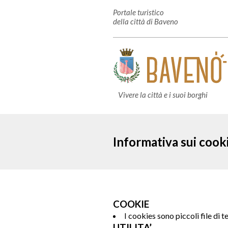
Portale turistico
della città di Baveno
Vivere la città e i suoi borghi
Informativa sui cook
COOKIE
I cookies sono piccoli file di 
UTILITA’