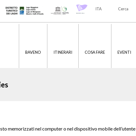
ITA
Cerca
ITA
ENG
BAVENO
ITINERARI
COSA FARE
EVENTI
ies
testo memorizzati nel computer o nel dispositivo mobile dell’utente 