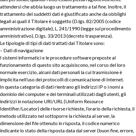
attendersi che abbia luogo un trattamento a tal fine. Inoltre, il
trattamento dei suddetti dati è giustificato anche da obblighi
legali ai quali il Titolare è soggetto (D.lgs. 82/2005 (codice
amministrazione digitale), L. 241/1990 (legge sul procedimento
amministrativo), D.lgs. 33/2013 (decreto trasparenza).
Le tipologie di tipi di dati trattati dal Titolare sono:
– Dati di navigazione
I sistemi informatici e le procedure software preposte al
funzionamento di questo sito acquisiscono, nel corso del loro
normale esercizio, alcuni dati personali la cui trasmissione è
implicita nell’uso dei protocolli di comunicazione di Internet.
In questa categoria di dati rientrano gli indirizzi IP o i nomi a
dominio dei computer e dei terminali utilizzati dagli utenti, gli
indirizzi in notazione URI/URL (Uniform Resource
Identifier/Locator) delle risorse richieste, l’orario della richiesta, il
metodo utilizzato nel sottoporre la richiesta al server, la
dimensione del file ottenuto in risposta, il codice numerico
indicante lo stato della risposta data dal server (buon fine, errore,