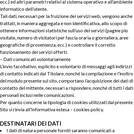
ecc.) ed altri parametri relativi al sistema operativo e all’ambiente
informatico dell’utente.
Tali dati, necessari per la fruizione dei servizi web, vengono anche
trattati, in maniera aggregata e non identificativa, allo scopo di
ottenere informazioni statistiche sull’uso dei servizi (pagine più
visitate, numero di visitatori per fascia oraria o giornaliera, aree
geografiche di provenienza, ecc.) e controllare il corretto
funzionamento dei servizi offerti.
– Dati comunicati volontariamente
L’invio facoltativo, esplicito e volontario di messaggi agli indirizzi
di contatto indicati dal Titolare, nonché la compilazione e l’inoltro
del modulo presente sul sito, comportano l’acquisizione dei dati di
contatto del mittente, necessari a rispondere, nonché di tutti i dati
personali inclusi nelle comunicazioni.
Per quanto concerne la tipologia di cookies utilizzati dal presente
Sito si rinvia all’Informativa estesa – cookies policy.
DESTINATARI DEI DATI
I dati di natura personale forniti saranno comunicati a