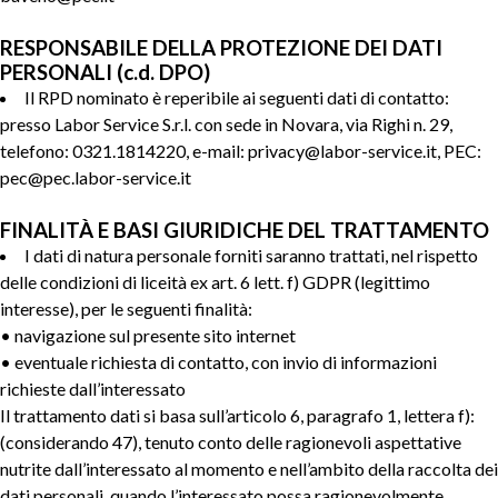
RESPONSABILE DELLA PROTEZIONE DEI DATI
PERSONALI (c.d. DPO)
Il RPD nominato è reperibile ai seguenti dati di contatto:
presso Labor Service S.r.l. con sede in Novara, via Righi n. 29,
telefono: 0321.1814220, e-mail: privacy@labor-service.it, PEC:
pec@pec.labor-service.it
FINALITÀ E BASI GIURIDICHE DEL TRATTAMENTO
I dati di natura personale forniti saranno trattati, nel rispetto
delle condizioni di liceità ex art. 6 lett. f) GDPR (legittimo
interesse), per le seguenti finalità:
• navigazione sul presente sito internet
• eventuale richiesta di contatto, con invio di informazioni
richieste dall’interessato
Il trattamento dati si basa sull’articolo 6, paragrafo 1, lettera f):
(considerando 47), tenuto conto delle ragionevoli aspettative
nutrite dall’interessato al momento e nell’ambito della raccolta dei
dati personali, quando l’interessato possa ragionevolmente