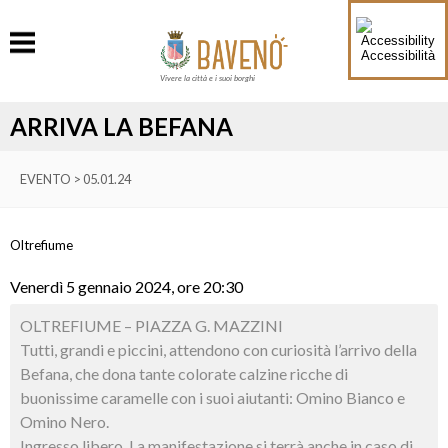
Accessibilità
Vivere la città e i suoi borghi
ARRIVA LA BEFANA
EVENTO > 05.01.24
Oltrefiume
Venerdì 5 gennaio 2024, ore 20:30
OLTREFIUME – PIAZZA G. MAZZINI
Tutti, grandi e piccini, attendono con curiosità l’arrivo della
Befana, che dona tante colorate calzine ricche di
buonissime caramelle con i suoi aiutanti: Omino Bianco e
Omino Nero.
Ingresso libero. La manifestazione si terrà anche in caso di