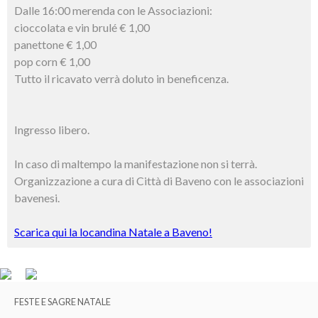
Dalle 16:00 merenda con le Associazioni:
cioccolata e vin brulé € 1,00
panettone € 1,00
pop corn € 1,00
Tutto il ricavato verrà doluto in beneficenza.
Ingresso libero.
In caso di maltempo la manifestazione non si terrà.
Organizzazione a cura di Città di Baveno con le associazioni
bavenesi.
Scarica qui la locandina Natale a Baveno!
FESTE E SAGRE NATALE