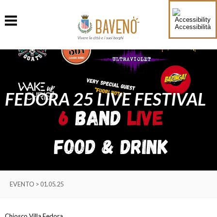
Accessibilità
Vivere la città e i suoi borghi
FEDORA 25 LIVE FESTIVAL
EVENTO > 01.05.25
Chiosco Villa Fedora