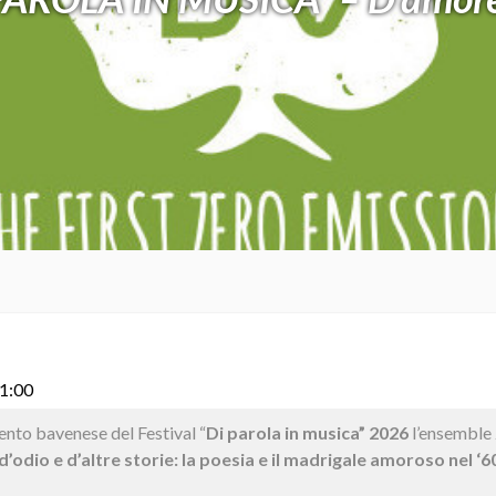
21:00
ento bavenese del Festival “
Di parola in musica” 2026
l’ensemble
’odio e d’altre storie: la poesia e il madrigale amoroso nel ‘6