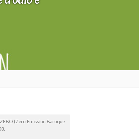
 ZEBO (Zero Emission Baroque
00.