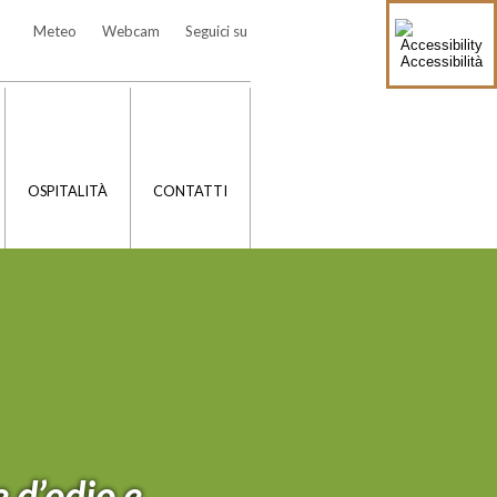
Meteo
Webcam
Seguici su
Accessibilità
OSPITALITÀ
CONTATTI
d’odio e