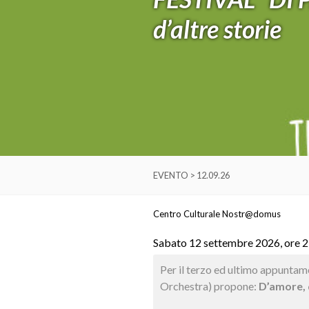
d’altre storie
EVENTO > 12.09.26
Centro Culturale Nostr@domus
Sabato 12 settembre 2026, ore 
Per il terzo ed ultimo appuntam
Orchestra) propone:
D’amore, d