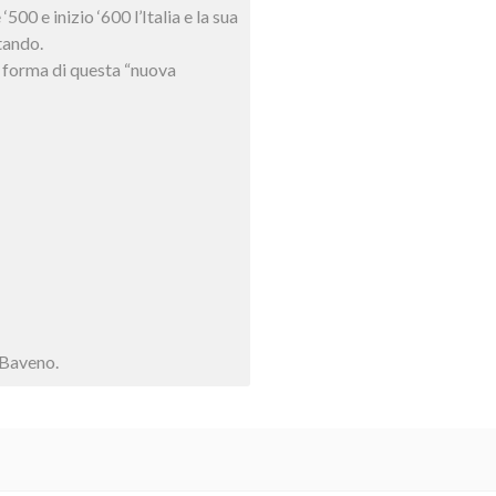
500 e inizio ‘600 l’Italia e la sua
tando.
 forma di questa “nuova
 Baveno.