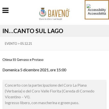
Accessibilità
Vivere la città e i suoi borghi
IN…CANTO SUL LAGO
EVENTO > 05.12.21
Chiesa SS Gervaso e Protaso
Domenica 5 dicembre 2021, ore 15:00
Concerto con la partecipazione del Coro La Piana
(Verbania) e del Coro Valle Fiorita (Cereda di Cornedo
Vicentino – VI).
Ingresso libero, con mascherina e green pass.