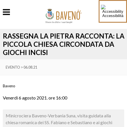
Accessibilità
Vivere la città e i suoi borghi
RASSEGNA LA PIETRA RACCONTA: LA
PICCOLA CHIESA CIRCONDATA DA
GIOCHI INCISI
EVENTO > 06.08.21
Baveno
Venerdì 6 agosto 2021. ore 16:00
Minicrociera Baveno-Verbania Suna, visita guidata alla
chiesa romanica dei SS. Fabiano e Sebastiano e ai giochi