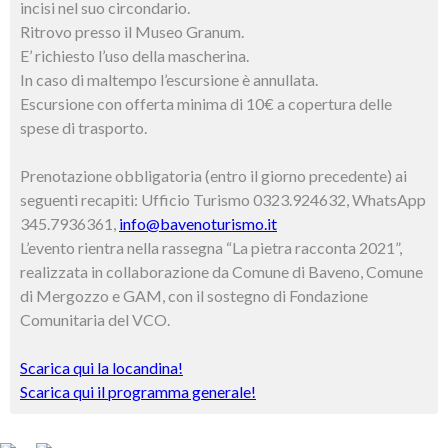
incisi nel suo circondario.
Ritrovo presso il Museo Granum.
E’ richiesto l’uso della mascherina.
In caso di maltempo l’escursione è annullata.
Escursione con offerta minima di 10€ a copertura delle
spese di trasporto.
Prenotazione obbligatoria (entro il giorno precedente) ai
seguenti recapiti: Ufficio Turismo 0323.924632, WhatsApp
345.7936361,
info@bavenoturismo.it
L’evento rientra nella rassegna “La pietra racconta 2021”,
realizzata in collaborazione da Comune di Baveno, Comune
di Mergozzo e GAM, con il sostegno di Fondazione
Comunitaria del VCO.
Scarica qui la locandina!
Scarica qui il programma generale!