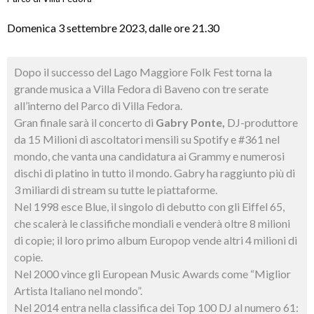
Domenica 3 settembre 2023, dalle ore 21.30
Dopo il successo del Lago Maggiore Folk Fest torna la
grande musica a Villa Fedora di Baveno con tre serate
all’interno del Parco di Villa Fedora.
Gran finale sarà il concerto di
Gabry Ponte,
DJ-produttore
da
15 Milioni di ascoltatori mensili su Spotify e #361 nel
mondo, che vanta una candidatura ai Grammy e numerosi
dischi di platino in tutto il mondo. Gabry ha raggiunto più di
3 miliardi di stream su tutte le piattaforme.
Nel 1998 esce Blue, il singolo di debutto con gli Eiffel 65,
che scalerà le classifiche mondiali e venderà oltre 8 milioni
di copie; il loro primo album Europop vende altri 4 milioni di
copie.
Nel 2000 vince gli European Music Awards come “Miglior
Artista Italiano nel mondo”.
Nel 2014 entra nella classifica dei Top 100 DJ al numero 61: