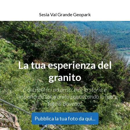
Sesia Val Grande Geopark
La tua esperienza del
granito
Contribuisci ad arricchire la storia e
l'esperienza sul granito pubblicando le tue
foto a Baveno!
Pubblica la tua foto da qui...