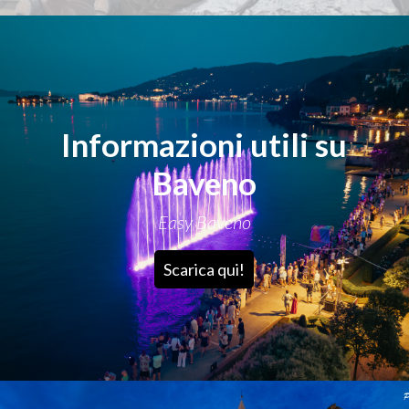
Informazioni utili su
Baveno
Easy Baveno
Scarica qui!