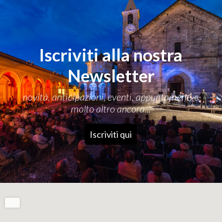
Iscriviti alla nostra
Newsletter
novità, anticipazioni, eventi, appuntamenti e
molto altro ancora...
Iscriviti qui