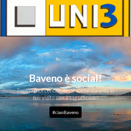
Baveno è social!
Tagga i tuoi contenuti sui social durante la
tua visita con il tag ufficiale!
#ciaoBaveno