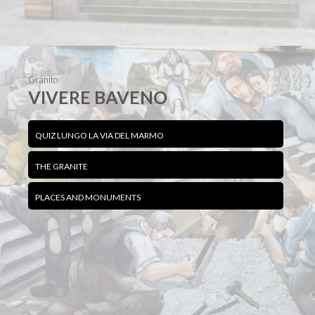
Granito
VIVERE BAVENO
QUIZ LUNGO LA VIA DEL MARMO
THE GRANITE
PLACES AND MONUMENTS