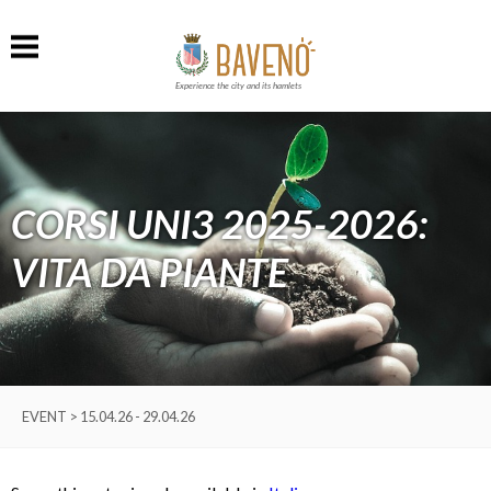
Experience the city and its hamlets
CORSI UNI3 2025-2026:
VITA DA PIANTE
EVENT > 15.04.26 - 29.04.26