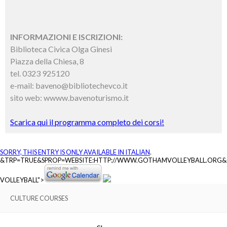
INFORMAZIONI E ISCRIZIONI:
Biblioteca Civica Olga Ginesi
Piazza della Chiesa, 8
tel. 0323 925120
e-mail: baveno@bibliotechevco.it
sito web: wwww.bavenoturismo.it
Scarica qui il programma completo dei corsi!
SORRY, THIS ENTRY IS ONLY AVAILABLE IN
ITALIAN
.
&TRP=TRUE&SPROP=WEBSITE:HTTP://WWW.GOTHAMVOLLEYBALL.ORG
VOLLEYBALL">
CULTURE COURSES