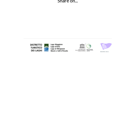
Share on...