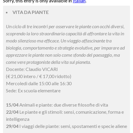
Sorry, this entry is only available in
Italian
.
VITA DA PIANTE
Un ciclo di tre incontri per osservare le piante con occhi diversi,
scoprendo la loro straordinaria capacità di affrontare la vita in
modo silenzioso ma efficace. Un viaggio affascinante tra
biologia, comportamento e strategie evolutive, per imparare ad
apprezzare le piante non solo come sfondo del paesaggio, ma
come vere protagoniste della vita sul pianeta.
Docente: Claudio VICARI
(€ 21,00 intero / € 17,00 ridotto)
Mercoledì dalle 15:00 alle 16:30
Sede: Ex scuola elementare
15/04
Animali e piante: due diverse filosofie di vita
22/04
Le piante e gli stimoli: sensi, comunicazione, forma e
intelligenza
29/04
I viaggi delle piante: semi, spostamenti e specie aliene