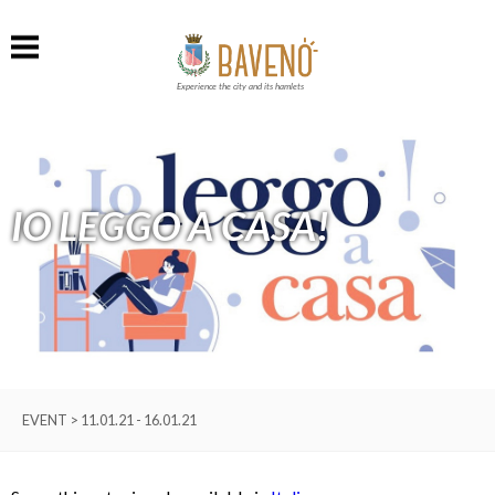
Experience the city and its hamlets
IO LEGGO A CASA!
EVENT > 11.01.21 - 16.01.21