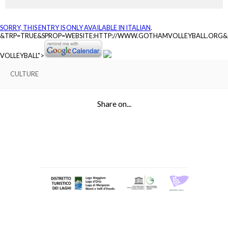
SORRY, THIS ENTRY IS ONLY AVAILABLE IN
ITALIAN
.
&TRP=TRUE&SPROP=WEBSITE:HTTP://WWW.GOTHAMVOLLEYBALL.ORG
VOLLEYBALL">
CULTURE
Share on...