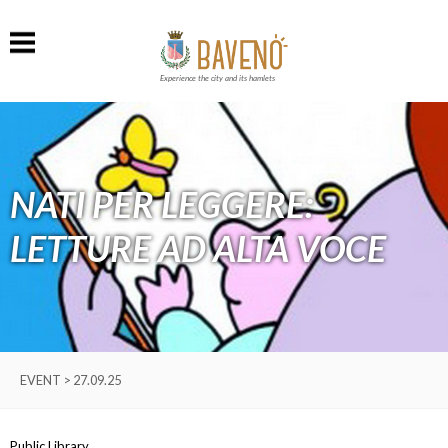
Experience the city and its hamlets
NATI PER LEGGERE:
LETTURE AD ALTA VOCE
EVENT > 27.09.25
Public Library