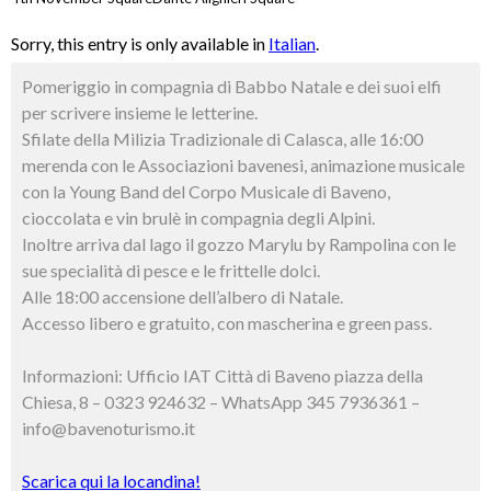
Sorry, this entry is only available in
Italian
.
Pomeriggio in compagnia di Babbo Natale e dei suoi elfi
per scrivere insieme le letterine.
Sfilate della Milizia Tradizionale di Calasca, alle 16:00
merenda con le Associazioni bavenesi, animazione musicale
con la Young Band del Corpo Musicale di Baveno,
cioccolata e vin brulè in compagnia degli Alpini.
Inoltre arriva dal lago il gozzo Marylu by Rampolina con le
sue specialità di pesce e le frittelle dolci.
Alle 18:00 accensione dell’albero di Natale.
Accesso libero e gratuito, con mascherina e green pass.
Informazioni: Ufficio IAT Città di Baveno piazza della
Chiesa, 8 – 0323 924632 – WhatsApp 345 7936361 –
info@bavenoturismo.it
Scarica qui la locandina!