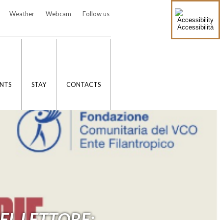
Weather
Webcam
Follow us
Accessibilità
NTS
STAY
CONTACTS
EL LETTORE: