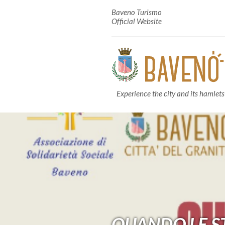
Baveno Turismo
Official Website
Experience the city and its hamlets
QUANDO LE ST