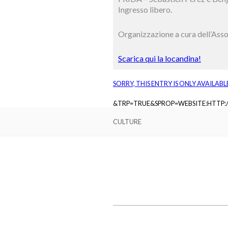
Ingresso libero.
Organizzazione a cura dell’Assoc
Scarica qui la locandina!
SORRY, THIS ENTRY IS ONLY AVAILABL
&TRP=TRUE&SPROP=WEBSITE:HTTP
CULTURE