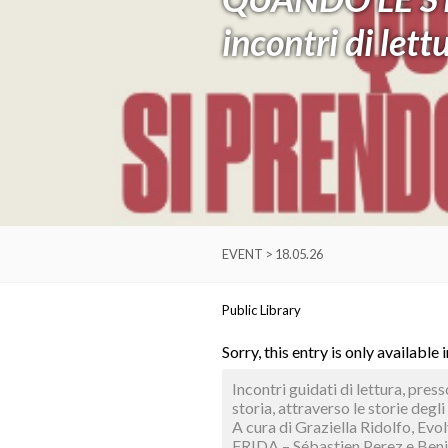
incontri di lett
EVENT > 18.05.26
Public Library
Sorry, this entry is only available 
Incontri guidati di lettura, press
storia, attraverso le storie degli 
A cura di Graziella Ridolfo, Evol
FRIDA – Sébastien Perez e Be