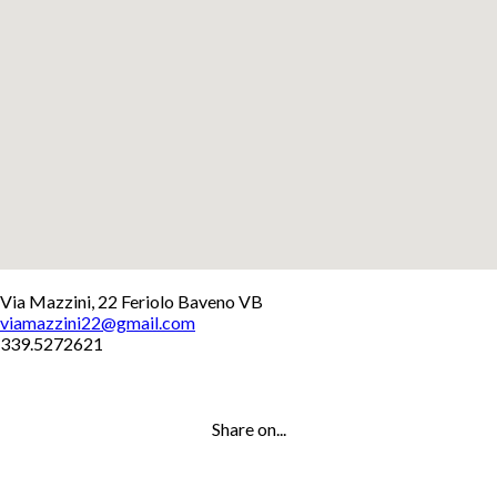
+
Via Mazzini, 22 Feriolo Baveno VB
viamazzini22@gmail.com
−
339.5272621
Leaflet
Share on...