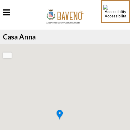
Accessibilità
Experience the city and its hamlets
Casa Anna