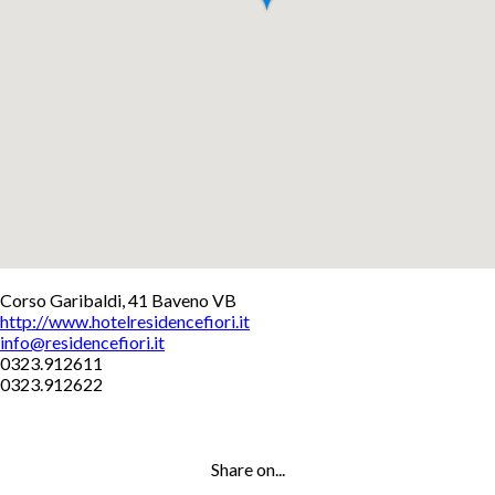
+
Corso Garibaldi, 41 Baveno VB
http://www.hotelresidencefiori.it
−
info@residencefiori.it
Leaflet
0323.912611
0323.912622
Share on...