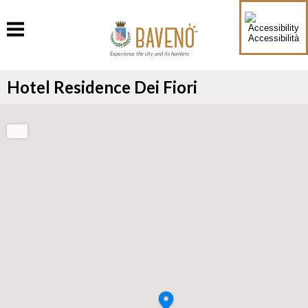
Accessibilità
Experience the city and its hamlets
Hotel Residence Dei Fiori