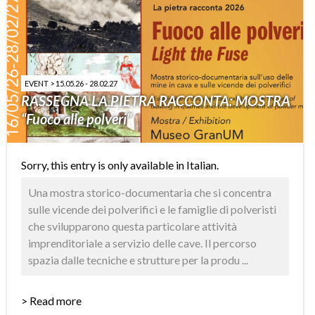
EVENT > 15.05.26 - 28.02.27
RASSEGNA LA PIETRA RACCONTA: MOSTRA
“Fuoco alle polveri”
Sorry, this entry is only available in
Italian
.
Una mostra storico-documentaria che si concentra
sulle vicende dei polverifici e le famiglie di polveristi
che svilupparono questa particolare attività
imprenditoriale a servizio delle cave. Il percorso
spazia dalle tecniche e strutture per la produ ...
> Read more