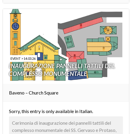
EVENT > 14.03.26
INAUGURAZIONE PANNELLI TATTILI DEL
COMPLESSO MONUMENTALE
Baveno – Church Square
Sorry, this entry is only available in
Italian
.
Cerimonia di inaugurazione dei pannelli tattili del
complesso monumentale dei SS. Gervaso e Protaso,