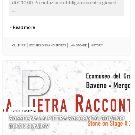
di € 10,00. Prenotazione obbligatoria entro giovedì
...
> Read more
CULTURE
EXCURSIONS AND SPORTS
LANDSCAPE
HISTORY
EVENT > 06.09.26
RASSEGNA LA PIETRA RACCONTA: BAVENO
BOOK SUNDAY