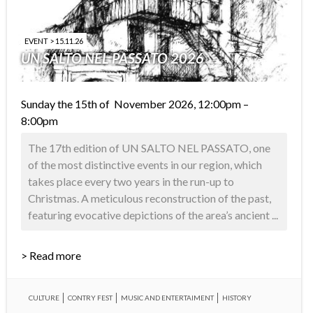
EVENT > 15.11.26
UN SALTO NEL PASSATO 2026
Sunday the 15th of November 2026, 12:00pm –
8:00pm
The 17th edition of UN SALTO NEL PASSATO, one
of the most distinctive events in our region, which
takes place every two years in the run-up to
Christmas. A meticulous reconstruction of the past,
featuring evocative depictions of the area’s ancient ...
> Read more
CULTURE
CONTRY FEST
MUSIC AND ENTERTAIMENT
HISTORY