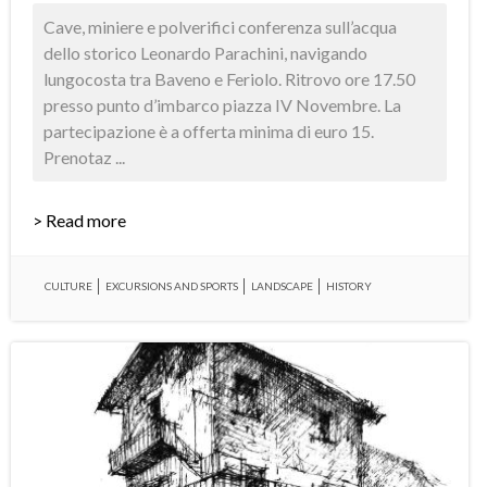
Cave, miniere e polverifici conferenza sull’acqua
dello storico Leonardo Parachini, navigando
lungocosta tra Baveno e Feriolo. Ritrovo ore 17.50
presso punto d’imbarco piazza IV Novembre. La
partecipazione è a offerta minima di euro 15.
Prenotaz ...
> Read more
CULTURE
EXCURSIONS AND SPORTS
LANDSCAPE
HISTORY