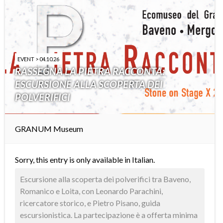
EVENT > 04.10.26
RASSEGNA LA PIETRA RACCONTA:
ESCURSIONE ALLA SCOPERTA DEI
POLVERIFICI
GRANUM Museum
Sorry, this entry is only available in
Italian
.
Escursione alla scoperta dei polverifici tra Baveno,
Romanico e Loita, con Leonardo Parachini,
ricercatore storico, e Pietro Pisano, guida
escursionistica. La partecipazione è a offerta minima