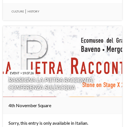
CULTURE
HISTORY
EVENT > 19.07.26
RASSEGNA LA PIETRA RACCONTA:
CONFERENZA SULL’ACQUA
4th November Square
Sorry, this entry is only available in
Italian
.