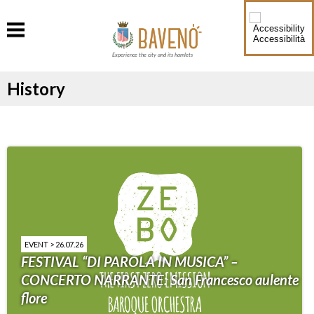
Accessibilità
Experience the city and its hamlets
History
EVENT > 26.07.26
FESTIVAL “DI PAROLA IN MUSICA” –
CONCERTO NARRANTE: San Francesco aulente
flore