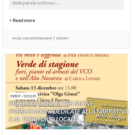
delle parole sottovoc ...
> Read more
MUSIC AND ENTERTAIMENT
HISTORY
EVENT > 13.12.25
PRESENTAZIONE DI TRE NUOVE
PUBBLICAZIONI DEDICATE ALLA NARRATIVA
E AL TERRITORIO LOCALE