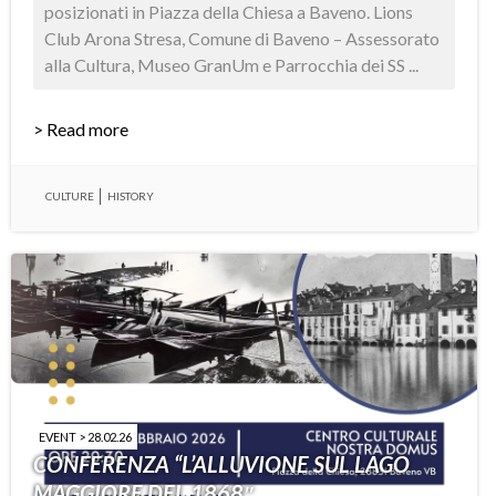
posizionati in Piazza della Chiesa a Baveno. Lions
Club Arona Stresa, Comune di Baveno – Assessorato
alla Cultura, Museo GranUm e Parrocchia dei SS ...
> Read more
CULTURE
HISTORY
EVENT > 28.02.26
CONFERENZA “L’ALLUVIONE SUL LAGO
MAGGIORE DEL 1868″