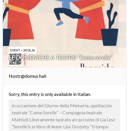
EVENT > 24.01.26
LE DOMENICHE A TEATRO “Come sorelle”
Nostr@domus hall
Sorry, this entry is only available in
Italian
.
In occasione del Giorno della Memoria, spettacolo
teatrale “Come Sorelle” – Compagnia teatrale
Mattioli Liberamente ispirato al racconto di Lia Levi
“Sorelle”e al libro di Anne-Lise Grobéty “Il tempo